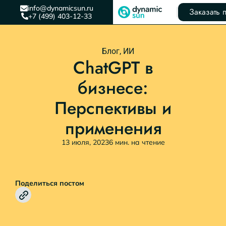
info@dynamicsun.ru
Заказать 
+7 (499) 403-12-33
Блог
,
ИИ
ChatGPT в
бизнесе:
Перспективы и
применения
13 июля, 2023
6 мин. на чтение
Поделиться постом