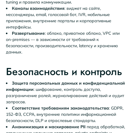
tuning и правила коммуникации.
Каналы взаимодействия
: виджет на сайте,
мессенджеры, email, голосовой бот, IVR, мобильные
приложения, внутренние порталы и корпоративные
интерфейсы.
Развертывание
: облако, приватное облако, VPC или
on-premises — в зависимости от требований к
безопасности, производительности, latency и хранению
данных.
Безопасность и контроль
Защита персональных данных и конфиденциальной
информации
: шифрование, контроль доступа,
разграничение ролей, журналирование действий и аудит
запросов.
Соответствие требованиям законодательства
: GDPR,
152-ФЗ, CCPA, внутренние политики информационной
безопасности, DLP и отраслевые стандарты.
Анонимизация и маскирование PII
перед обработкой,
ограничение хранения запросов, private endpoints и