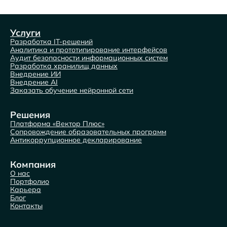
Услуги
Разработка IT-решений
Аналитика и прототипирование интерфейсов
Аудит безопасности информационных систем
Разработка хранилищ данных
Внедрение ИИ
Внедрение AI
Заказать обучение нейронной сети
Решения
Платформа «Вектор Плюс»
Сопровождение образовательных программ
Антикоррупционное декларирование
Компания
О нас
Портфолио
Карьера
Блог
Контакты