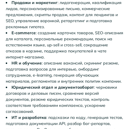
Продажи и маркетинг
: лидогенерация, квалификация
лидов, персонализированные письма, коммерческие
предложения, скрипты продаж, контент для лендингов и
SEO, управление воронкой, ретаргетинг и подготовка
рекламных гипотез.
E-commerce
: создание карточек товаров, SEO-описания
для каталога, персональные рекомендации, поиск на
естественном языке, up-sell и cross-sell, сокращение
отказов в корзине, поддержка покупателей в чате
интернет-магазина.
HR и обучение
: описание вакансий, скрининг резюме,
подготовка вопросов для интервью, онбординг
сотрудников, e-learning, генерация обучающих
материалов, регламентов и внутренних политик компании.
Юридический отдел и документооборот
: черновики
договоров и деловых писем, сравнение версий
документов, резюме юридических текстов, контроль
соответствия требованиям комплаенса, ускорение
согласований.
ИТ и разработка
: подсказки по коду, генерация тестов,
подготовка документации API, разбор баг-репортов,