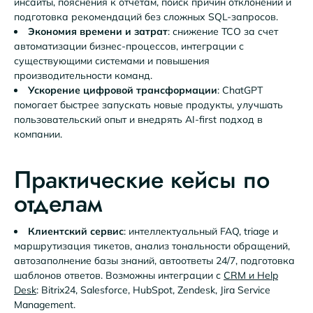
инсайты, пояснения к отчетам, поиск причин отклонений и
подготовка рекомендаций без сложных SQL-запросов.
Экономия времени и затрат
: снижение TCO за счет
автоматизации бизнес-процессов, интеграции с
существующими системами и повышения
производительности команд.
Ускорение цифровой трансформации
: ChatGPT
помогает быстрее запускать новые продукты, улучшать
пользовательский опыт и внедрять AI-first подход в
компании.
Практические кейсы по
отделам
Клиентский сервис
: интеллектуальный FAQ, triage и
маршрутизация тикетов, анализ тональности обращений,
автозаполнение базы знаний, автоответы 24/7, подготовка
шаблонов ответов. Возможны интеграции с
CRM и Help
Desk
: Bitrix24, Salesforce, HubSpot, Zendesk, Jira Service
Management.