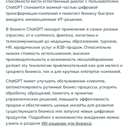
способности вести естественный диалог с пользователем,
ChatGPT становится важной частью цифровой
трансформации компаний и помогает бизнесу быстрее
внедрять инновационные ИТ-решения.
В бизнесе ChatGPT находит применение в самых разных
отраслях: от e-commerce, финтеха, логистики и
телекоммуникаций до медицины, образования, туризма,
HR, юридических услуг и B2B-продаж. Относительно
низкая стоимость использования, высокая
производительность и возможность масштабирования
делают эту технологию привлекательной как для малого и
среднего бизнеса, так и для крупных enterprise-компаний.
ChatGPT может улучшать обслуживание клиентов,
автоматизировать рутинные бизнес-процессы, ускорять
обработку обращений, помогать в принятии
управленческих решений, повышать эффективность
продаж и обеспечивать ценные инсайты для развития
существующего бизнеса или запуска новых цифровых
продуктов. Подробнее о возможностях внедрения можно
узнать в разделе
ИИ-решения для бизнеса
.