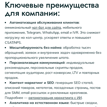
Ключевые преимущества
для компании:
Автоматизация обслуживания клиентов
:
омниканальный
чат-бот для сайта
, мобильного
приложения, Telegram, WhatsApp, email и IVR. Это снижает
нагрузку на кол-центр, ускоряет ответы и повышает
CSAT/NPS.
Масштабируемость без найма
: обработка тысяч
обращений, заявок и внутренних задач одновременно без
пропорционального увеличения штата.
Персонализация коммуникаций
: индивидуальные
рекомендации, персональные скрипты продаж,
сегментация аудитории, рост конверсии, LTV и повторных
продаж.
Контент-маркетинг и SEO
: генерация SEO-статей,
описаний товаров, метатегов, посадочных страниц, постов
для SMM, email-рассылок и рекламных креативов.
Подробнее —
автоматизация маркетинга с ИИ
.
Аналитика на естественном языке
: быстрые сводки,