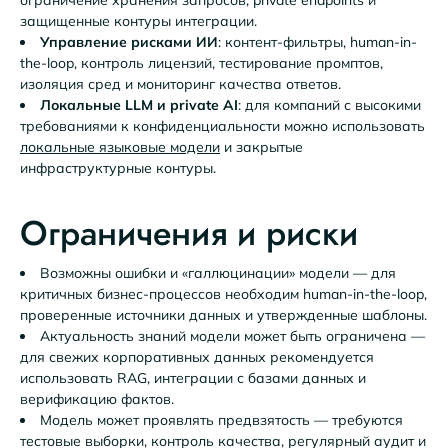
защищенные контуры интеграции.
Управление рисками ИИ
: контент-фильтры, human-in-
the-loop, контроль лицензий, тестирование промптов,
изоляция сред и мониторинг качества ответов.
Локальные LLM и private AI
: для компаний с высокими
требованиями к конфиденциальности можно использовать
локальные языковые модели
и закрытые
инфраструктурные контуры.
Ограничения и риски
Возможны ошибки и «галлюцинации» модели — для
критичных бизнес-процессов необходим human-in-the-loop,
проверенные источники данных и утвержденные шаблоны.
Актуальность знаний модели может быть ограничена —
для свежих корпоративных данных рекомендуется
использовать RAG, интеграции с базами данных и
верификацию фактов.
Модель может проявлять предвзятость — требуются
тестовые выборки, контроль качества, регулярный аудит и