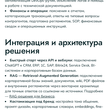
автоматизация DevOps-рутин, объяснение логов и помощь
в работе с технической документацией.
Финансы и операции
: пояснения к отчетам,
категоризация транзакций, ответы на типовые вопросы
контрагентов, подготовка регламентов, SOP, финансовых
сводок и операционных инструкций.
Интеграция и архитектура
решения
Быстрый старт через API и вебхуки
: подключение
ChatGPT к CRM, ERP, 1C, SAP, Bitrix24, Service Desk, BI-
системам и корпоративным базам данных.
RAG — Retrieval-Augmented Generation
: подключение
корпоративной базы знаний, документов, wiki, PDF-файлов
и внутренних регламентов через векторное хранилище
для точных ответов со ссылками на источники. Подробнее
—
RAG-решения для бизнеса
.
Кастомизация под бренд
: настройка тона общения,
промпт-дизайн, корпоративные словари, embeddings, fine-