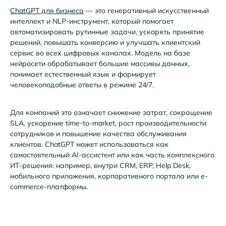
ChatGPT для бизнеса
— это генеративный искусственный
интеллект и NLP-инструмент, который помогает
автоматизировать рутинные задачи, ускорять принятие
решений, повышать конверсию и улучшать клиентский
сервис во всех цифровых каналах. Модель на базе
нейросети обрабатывает большие массивы данных,
понимает естественный язык и формирует
человекоподобные ответы в режиме 24/7.
Для компаний это означает снижение затрат, сокращение
SLA, ускорение time-to-market, рост производительности
сотрудников и повышение качества обслуживания
клиентов. ChatGPT может использоваться как
самостоятельный AI-ассистент или как часть комплексного
ИТ-решения: например, внутри CRM, ERP, Help Desk,
мобильного приложения, корпоративного портала или e-
commerce-платформы.