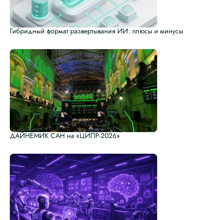
Гибридный формат развертывания ИИ: плюсы и минусы
ДАЙНЕМИК САН на «ЦИПР-2026»