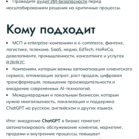
Проведите
аудит ИИ-безопасности
перед
масштабированием решения на критичные процессы.
Кому подходит
МСП и enterprise-компаниям в e-commerce, финтехе,
логистике, телекоме, SaaS, медиа, EdTech, HoReCa,
девелопменте, промышленности, консалтинге и услугах
B2B/B2C.
Компаниям, которым важны автоматизация клиентского
сервиса, оптимизация затрат, рост продаж, цифровая
трансформация, повышение производительности и
внедрение современных AI-технологий.
Международным и локальным бизнесам, которым
нужна многоязычность, локализация и поддержка
ChatGPT на русском, английском и других языках.
Итог: внедрение
ChatGPT
в бизнес помогает
автоматизировать обслуживание клиентов, маркетинг,
продажи и внутренние процессы, повышает