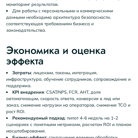
мониторинг результатов.
Для работы с персональными и коммерческими
данными необходима архитектура безопасности,
соответствующая требованиям бизнеса и
законодательства.
Экономика и оценка
эффекта
Затраты
: лицензии, токены, интеграция,
инфраструктура, обучение сотрудников, сопровождение и
поддержка.
KPI внедрения
: CSAT/NPS, FCR, AHT, доля
автоматизации, скорость ответа, конверсия в лид или
заказ, снижение нагрузки на операторов, снижение TCO и
рост ROI.
Рекомендуемый подход
: пилот 4–6 недель на 1–2
сценариях с понятными метриками, расчетом ROI и планом
масштабирования.
Бизнес-эффект
: сокращение времени обработки