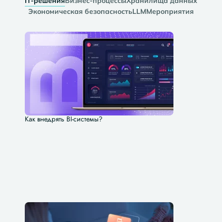
IT-решения
Бизнес-процессы
Хранилища данных
Экономическая безопасность
LLM
Мероприятия
Как внедрять BI-системы?