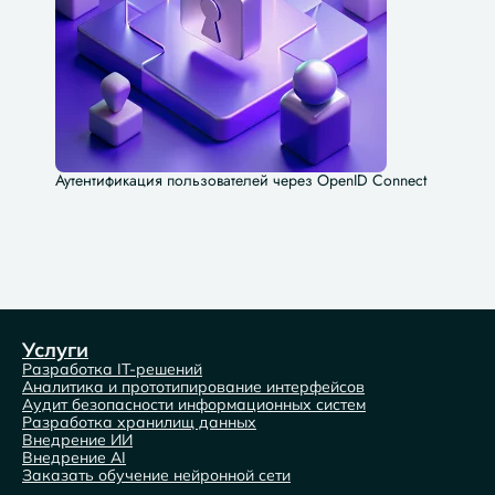
Аутентификация пользователей через OpenID Connect
Услуги
Разработка IT-решений
Аналитика и прототипирование интерфейсов
Аудит безопасности информационных систем
Разработка хранилищ данных
Внедрение ИИ
Внедрение AI
Заказать обучение нейронной сети