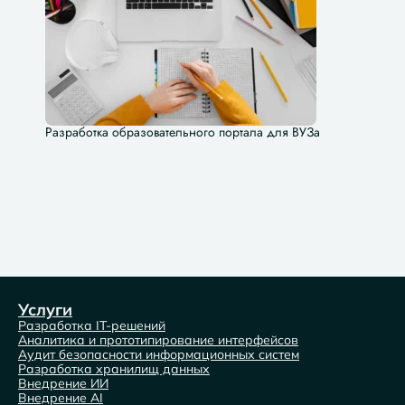
Разработка образовательного портала для ВУЗа
Услуги
Разработка IT-решений
Аналитика и прототипирование интерфейсов
Аудит безопасности информационных систем
Разработка хранилищ данных
Внедрение ИИ
Внедрение AI