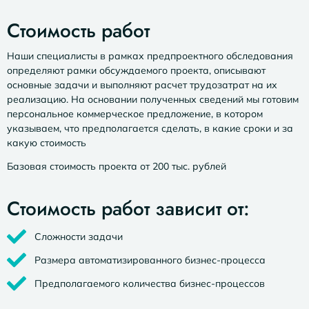
Автоматизированная система
Стоимость работ
управления рисками
Наши специалисты в рамках предпроектного обследования
определяют рамки обсуждаемого проекта, описывают
Генерация рисков с помощью ИИ
основные задачи и выполняют расчет трудозатрат на их
реализацию. На основании полученных сведений мы готовим
персональное коммерческое предложение, в котором
Подробнее
указываем, что предполагается сделать, в какие сроки и за
какую стоимость
Базовая стоимость проекта от 200 тыс. рублей
Стоимость работ зависит от:
Сложности задачи
Размера автоматизированного бизнес-процесса
Предполагаемого количества бизнес-процессов