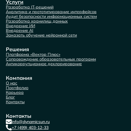
Услуги
Разработка IT-решений
Аналитика и прототипирование интерфейсов
Аудит безопасности информационных систем
Разработка хранилищ данных
Внедрение ИИ
Внедрение AI
Заказать обучение нейронной сети
Решения
Платформа «Вектор Плюс»
Сопровождение образовательных программ
Антикоррупционное декларирование
Компания
О нас
Портфолио
Карьера
Блог
Контакты
Контакты
info@dynamicsun.ru
+7 (499) 403-12-33