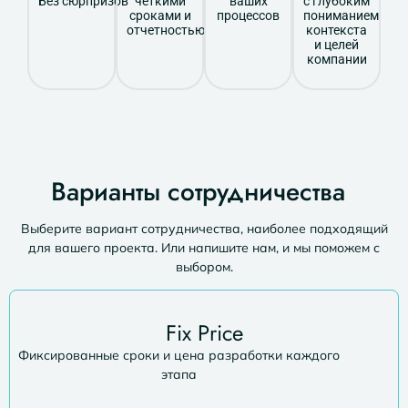
Без сюрпризов
чёткими
ваших
с глубоким
сроками и
процессов
пониманием
отчетностью
контекста
и целей
компании
Варианты сотрудничества
Выберите вариант сотрудничества, наиболее подходящий
для вашего проекта. Или напишите нам, и мы поможем с
выбором.
Fix Price
Фиксированные сроки и цена разработки каждого
этапа