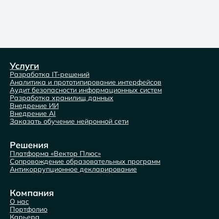
Услуги
Разработка IT-решений
Аналитика и прототипирование интерфейсов
Аудит безопасности информационных систем
Разработка хранилищ данных
Внедрение ИИ
Внедрение AI
Заказать обучение нейронной сети
Решения
Платформа «Вектор Плюс»
Сопровождение образовательных программ
Антикоррупционное декларирование
Компания
О нас
Портфолио
Карьера