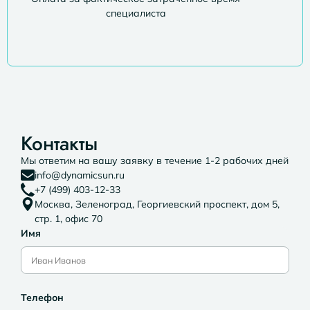
специалиста
Контакты
Мы ответим на вашу заявку в течение 1-2 рабочих дней
info@dynamicsun.ru
+7 (499) 403-12-33
Москва, Зеленоград, Георгиевский проспект, дом 5,
стр. 1, офис 70
Имя
Телефон