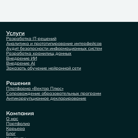
Услуги
Разработка IT-решений
Аналитика и прототипирование интерфейсов
Аудит безопасности информационных систем
Разработка хранилищ данных
Внедрение ИИ
Внедрение AI
Заказать обучение нейронной сети
Решения
Платформа «Вектор Плюс»
Сопровождение образовательных программ
Антикоррупционное декларирование
Компания
О нас
Портфолио
Карьера
Блог