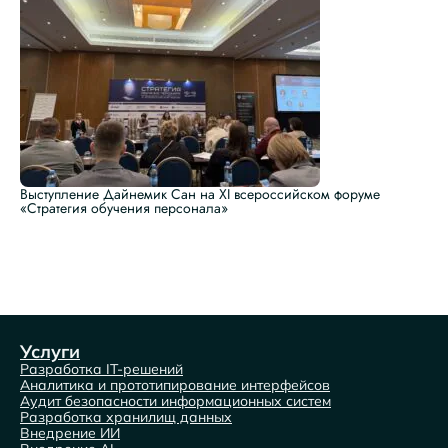
Выступление Дайнемик Сан на XI всероссийском форуме
«Стратегия обучения персонала»
Услуги
Разработка IT-решений
Аналитика и прототипирование интерфейсов
Аудит безопасности информационных систем
Разработка хранилищ данных
Внедрение ИИ