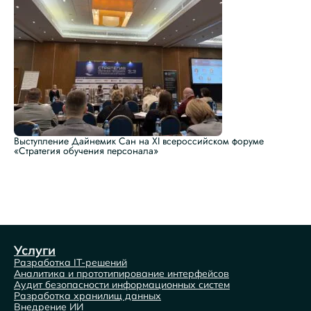
Выступление Дайнемик Сан на XI всероссийском форуме
«Стратегия обучения персонала»
Услуги
Разработка IT-решений
Аналитика и прототипирование интерфейсов
Аудит безопасности информационных систем
Разработка хранилищ данных
Внедрение ИИ