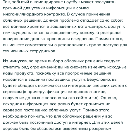
Так, забытый в командировке ноутбук может послужить
причиной для утечки информации и срыва
многомиллиардного контракта. В случае применения
облачных решений, данная проблема отпадает сама собой:
все данные хранятся в защищенных дата-центрах, доступ к
ним осуществляется по защищенному каналу, а резервное
копирование данных проводится ежедневно. Помимо этого,
вы можете самостоятельно устанавливать права доступа для
тех или иных сотрудников.
Из минусов
, во время выбора облачных решений следует
отметить ряд ограничений: вы не сможете изменять исходные
коды продукта, поскольку все программные решения
находятся в ведении поставщика услуги. Безусловно, вы
будете обладать возможностью интеграции внешних систем с
сервисом (к примеру, фиксация входящих звонков,
получение данных с персонального сайта и т.д). Однако,
исходная информация все равно будет храниться на
серверах поставщика облачных услуг. Помимо этого,
необходимо помнить, что для облачных решений у вас
должен быть постоянный доступ в интернет. Для этих целей
хорошо было бы обзавестись выделенным резервным