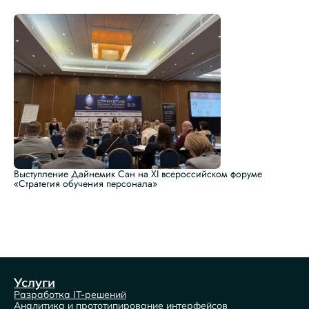
Выступление Дайнемик Сан на XI всероссийском форуме
«Стратегия обучения персонала»
Услуги
Разработка IT-решений
Аналитика и прототипирование интерфейсов