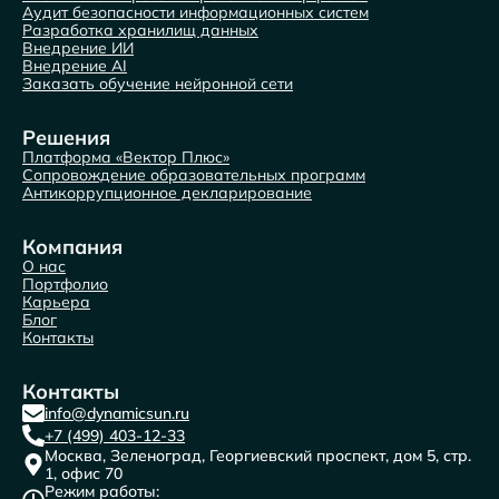
Аудит безопасности информационных систем
Разработка хранилищ данных
Внедрение ИИ
Внедрение AI
Заказать обучение нейронной сети
Решения
Платформа «Вектор Плюс»
Сопровождение образовательных программ
Антикоррупционное декларирование
Компания
О нас
Портфолио
Карьера
Блог
Контакты
Контакты
info@dynamicsun.ru
+7 (499) 403-12-33
Москва, Зеленоград, Георгиевский проспект, дом 5, стр.
1, офис 70
Режим работы: