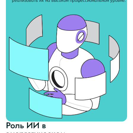
реализовать их на высоком профессиональном уровне.
Роль ИИ в