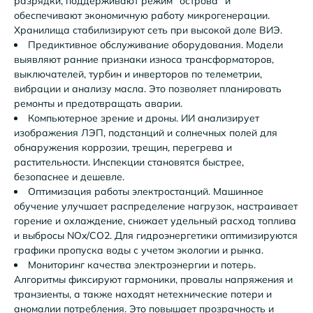
разрядки, поддерживают режим “острова” и
обеспечивают экономичную работу микрогенерации.
Хранилища стабилизируют сеть при высокой доле ВИЭ.
Предиктивное обслуживание оборудования. Модели
выявляют ранние признаки износа трансформаторов,
выключателей, турбин и инверторов по телеметрии,
вибрации и анализу масла. Это позволяет планировать
ремонты и предотвращать аварии.
Компьютерное зрение и дроны. ИИ анализирует
изображения ЛЭП, подстанций и солнечных полей для
обнаружения коррозии, трещин, перегрева и
растительности. Инспекции становятся быстрее,
безопаснее и дешевле.
Оптимизация работы электростанций. Машинное
обучение улучшает распределение нагрузок, настраивает
горение и охлаждение, снижает удельный расход топлива
и выбросы NOx/CO2. Для гидроэнергетики оптимизируются
графики пропуска воды с учетом экологии и рынка.
Мониторинг качества электроэнергии и потерь.
Алгоритмы фиксируют гармоники, провалы напряжения и
транзиенты, а также находят нетехнические потери и
аномалии потребления. Это повышает прозрачность и