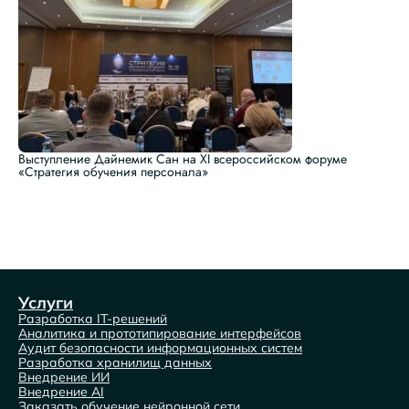
Выступление Дайнемик Сан на XI всероссийском форуме
«Стратегия обучения персонала»
Услуги
Разработка IT-решений
Аналитика и прототипирование интерфейсов
Аудит безопасности информационных систем
Разработка хранилищ данных
Внедрение ИИ
Внедрение AI
Заказать обучение нейронной сети