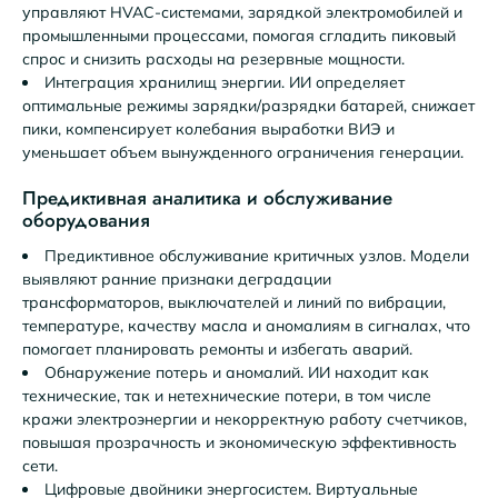
управляют HVAC-системами, зарядкой электромобилей и
промышленными процессами, помогая сгладить пиковый
спрос и снизить расходы на резервные мощности.
Интеграция хранилищ энергии. ИИ определяет
оптимальные режимы зарядки/разрядки батарей, снижает
пики, компенсирует колебания выработки ВИЭ и
уменьшает объем вынужденного ограничения генерации.
Предиктивная аналитика и обслуживание
оборудования
Предиктивное обслуживание критичных узлов. Модели
выявляют ранние признаки деградации
трансформаторов, выключателей и линий по вибрации,
температуре, качеству масла и аномалиям в сигналах, что
помогает планировать ремонты и избегать аварий.
Обнаружение потерь и аномалий. ИИ находит как
технические, так и нетехнические потери, в том числе
кражи электроэнергии и некорректную работу счетчиков,
повышая прозрачность и экономическую эффективность
сети.
Цифровые двойники энергосистем. Виртуальные