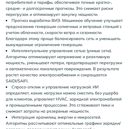
потребителей и тарифы, обеспечивая точные кратко-,
средне- и долгосрочные прогнозы. Это снижает риски
перегрузок и оптимизирует закупку мощности.
Прогноз выработки ВИЭ. Машинное обучение улучшает
предсказание генерации солнечных и ветровых станций с
учетом облачности, скорости ветра и сезонности.
Благодаря этому проще балансировать сеть и уменьшать
вынужденные ограничения генерации.
Интеллектуальное управление сетью (умные сети).
Алгоритмы оптимизируют напряжение и реактивную
мощность, уменьшают потери, предотвращают перегрузки
и автоматически локализуют повреждения. В результате
растет качество электроснабжения и сокращается
SAIDI/SAIFI.
Спросо-отклик и управление нагрузкой. ИИ
определяет, какие нагрузки можно сместить без ущерба
для клиентов, управляет HVAC, зарядкой электромобилей
и промышленными процессами. Это сглаживает пики и
снижает затраты на резервные мощности.
Интеграция хранилищ энергии и микросетей.
Алгоритмы рассчитывают оптимальные графики зарядки/