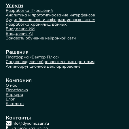
Услуги
Разработка IT-решений
Аналитика и прототипирование интерфейсов
Аудит безопасности информационных систем
Разработка хранилищ данных
Внедрение ИИ
Внедрение AI
Заказать обучение нейронной сети
Решения
Платформа «Вектор Плюс»
Сопровождение образовательных программ
Антикоррупционное декларирование
Компания
О нас
Портфолио
Карьера
Блог
Контакты
Контакты
info@dynamicsun.ru
+7 (499) 403-12-33