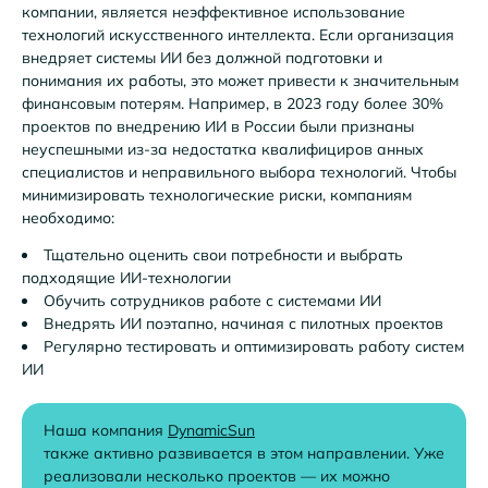
компании, является неэффективное использование
технологий искусственного интеллекта. Если организация
внедряет системы ИИ без должной подготовки и
понимания их работы, это может привести к значительным
финансовым потерям. Например, в 2023 году более 30%
проектов по внедрению ИИ в России были признаны
неуспешными из-за недостатка квалифициров анных
специалистов и неправильного выбора технологий. Чтобы
минимизировать технологические риски, компаниям
необходимо:
Тщательно оценить свои потребности и выбрать
подходящие ИИ-технологии
Обучить сотрудников работе с системами ИИ
Внедрять ИИ поэтапно, начиная с пилотных проектов
Регулярно тестировать и оптимизировать работу систем
ИИ
Наша компания
DynamicSun
также активно развивается в этом направлении. Уже
реализовали несколько проектов — их можно