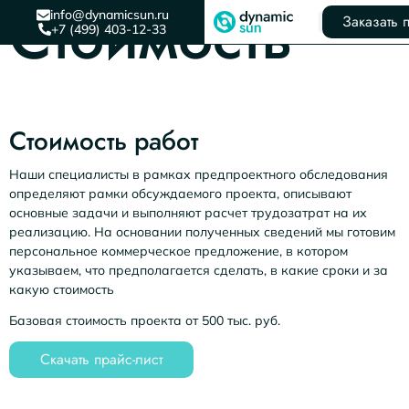
Стоимость
info@dynamicsun.ru
Заказать 
+7 (499) 403-12-33
Стоимость работ
Наши специалисты в рамках предпроектного обследования
определяют рамки обсуждаемого проекта, описывают
основные задачи и выполняют расчет трудозатрат на их
реализацию. На основании полученных сведений мы готовим
персональное коммерческое предложение, в котором
указываем, что предполагается сделать, в какие сроки и за
какую стоимость
Базовая стоимость проекта от 500 тыс. руб.
Скачать прайс-лист