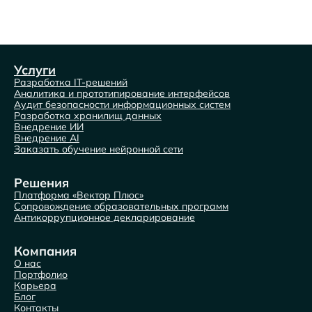
Услуги
Разработка IT-решений
Аналитика и прототипирование интерфейсов
Аудит безопасности информационных систем
Разработка хранилищ данных
Внедрение ИИ
Внедрение AI
Заказать обучение нейронной сети
Решения
Платформа «Вектор Плюс»
Сопровождение образовательных программ
Антикоррупционное декларирование
Компания
О нас
Портфолио
Карьера
Блог
Контакты