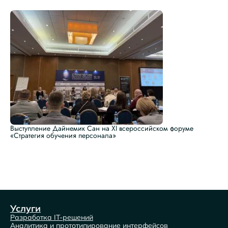
Выступление Дайнемик Сан на XI всероссийском форуме
«Стратегия обучения персонала»
Услуги
Разработка IT-решений
Аналитика и прототипирование интерфейсов