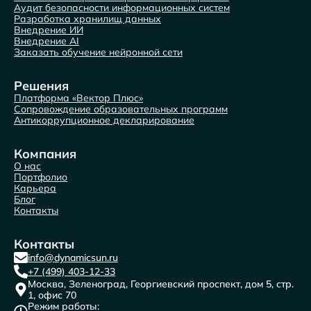
Аудит безопасности информационных систем
Разработка хранилищ данных
Внедрение ИИ
Внедрение AI
Заказать обучение нейронной сети
Решения
Платформа «Вектор Плюс»
Сопровождение образовательных программ
Антикоррупционное декларирование
Компания
О нас
Портфолио
Карьера
Блог
Контакты
Контакты
info@dynamicsun.ru
+7 (499) 403-12-33
Москва, Зеленоград, Георгиевский проспект, дом 5, стр.
1, офис 70
Режим работы: