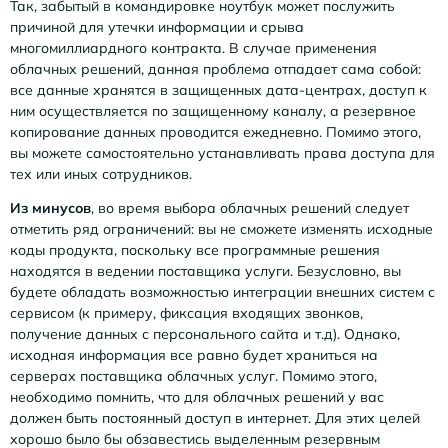
Так, забытый в командировке ноутбук может послужить
причиной для утечки информации и срыва
многомиллиардного контракта. В случае применения
облачных решений, данная проблема отпадает сама собой:
все данные хранятся в защищенных дата-центрах, доступ к
ним осуществляется по защищенному каналу, а резервное
копирование данных проводится ежедневно. Помимо этого,
вы можете самостоятельно устанавливать права доступа для
тех или иных сотрудников.
Из минусов
, во время выбора облачных решений следует
отметить ряд ограничений: вы не сможете изменять исходные
коды продукта, поскольку все программные решения
находятся в ведении поставщика услуги. Безусловно, вы
будете обладать возможностью интеграции внешних систем с
сервисом (к примеру, фиксация входящих звонков,
получение данных с персонального сайта и т.д). Однако,
исходная информация все равно будет храниться на
серверах поставщика облачных услуг. Помимо этого,
необходимо помнить, что для облачных решений у вас
должен быть постоянный доступ в интернет. Для этих целей
хорошо было бы обзавестись выделенным резервным