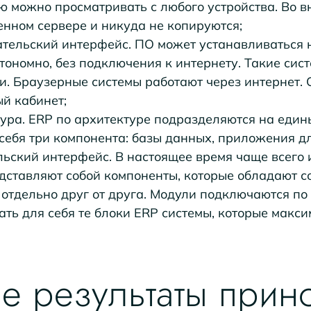
 можно просматривать с любого устройства. Во в
енном сервере и никуда не копируются;
тельский интерфейс. ПО может устанавливаться 
втономно, без подключения к интернету. Такие си
и. Браузерные системы работают через интернет.
й кабинет;
ура. ERP по архитектуре подразделяются на един
 себя три компонента: базы данных, приложения 
льский интерфейс. В настоящее время чаще всего
дставляют собой компоненты, которые обладают 
 отдельно друг от друга. Модули подключаются п
ать для себя те блоки ERP системы, которые макс
е результаты прин