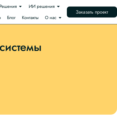
Решения
ИИ решения
Заказать проект
о
Блог
Контакты
О нас
-системы