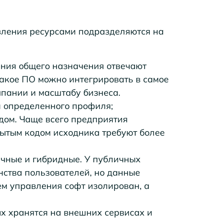
вления ресурсами подразделяются на
ния общего назначения отвечают
Такое ПО можно интегрировать в самое
мпании и масштабу бизнеса.
 определенного профиля;
дом. Чаще всего предприятия
рытым кодом исходника требуют более
ичные и гибридные. У публичных
нства пользователей, но данные
ем управления софт изолирован, а
х хранятся на внешних сервисах и