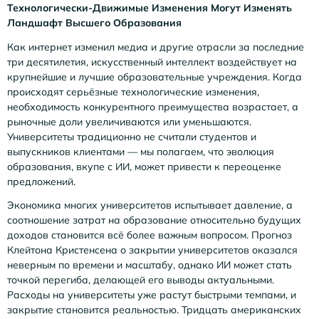
Технологически-Движимые Изменения Могут Изменять
Ландшафт Высшего Образования
Как интернет изменил медиа и другие отрасли за последние
три десятилетия, искусственный интеллект воздействует на
крупнейшие и лучшие образовательные учреждения. Когда
происходят серьёзные технологические изменения,
необходимость конкурентного преимущества возрастает, а
рыночные доли увеличиваются или уменьшаются.
Университеты традиционно не считали студентов и
выпускников клиентами — мы полагаем, что эволюция
образования, вкупе с ИИ, может привести к переоценке
предложений.
Экономика многих университетов испытывает давление, а
соотношение затрат на образование относительно будущих
доходов становится всё более важным вопросом. Прогноз
Клейтона Кристенсена о закрытии университетов оказался
неверным по времени и масштабу, однако ИИ может стать
точкой перегиба, делающей его выводы актуальными.
Расходы на университеты уже растут быстрыми темпами, и
закрытие становится реальностью. Тридцать американских