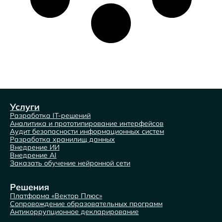
Услуги
Разработка IT-решений
Аналитика и прототипирование интерфейсов
Аудит безопасности информационных систем
Разработка хранилищ данных
Внедрение ИИ
Внедрение AI
Заказать обучение нейронной сети
Решения
Платформа «Вектор Плюс»
Сопровождение образовательных программ
Антикоррупционное декларирование