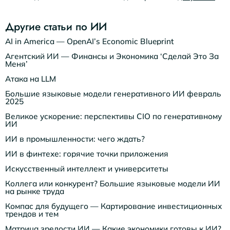
Другие статьи по ИИ
AI in America — OpenAI’s Economic Blueprint
Агентский ИИ — Финансы и Экономика ‘Сделай Это За
Меня’
Атака на LLM
Большие языковые модели генеративного ИИ февраль
2025
Великое ускорение: перспективы CIO по генеративному
ИИ
ИИ в промышленности: чего ждать?
ИИ в финтехе: горячие точки приложения
Искусственный интеллект и университеты
Коллега или конкурент? Большие языковые модели ИИ
на рынке труда
Компас для будущего — Картирование инвестиционных
трендов и тем
Матрица зрелости ИИ — Какие экономики готовы к ИИ?