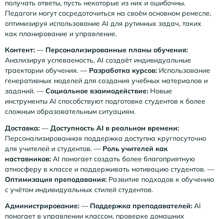
получать ответы, пусть некоторые из них и ошибочны.
Педагоги могут сосредоточиться на своём основном ремесле,
оптимизируя использование AI для рутинных задач, таких
как планирование и управление.
Контент:
—
Персонализированные планы обучения:
Анализируя успеваемость, AI создаёт индивидуальные
траектории обучения. —
Разработка курсов:
Использование
генеративных моделей для создания учебных материалов и
заданий. —
Социальное взаимодействие:
Новые
инструменты AI способствуют подготовке студентов к более
сложным образовательным ситуациям.
Доставка:
—
Доступность AI в реальном времени:
Персонализированная поддержка доступна круглосуточно
для учителей и студентов. —
Роль учителей как
наставников:
AI помогает создать более благоприятную
атмосферу в классе и поддерживать мотивацию студентов. —
Оптимизация преподавания:
Развитие подходов к обучению
с учётом индивидуальных стилей студентов.
Администрирование:
—
Поддержка преподавателей:
AI
помогает в управлении классом, проверке домашних