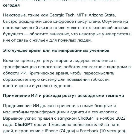
сегодня
Некоторые, такие как Georgia Tech, MIT и Arizona State,
быстро расширили своё цифровое присутствие. Обучение на
протяжении всей жизни также может стать ключевой частью
будущего — обратите внимание, что некоторые университеты
имеют связь с жильём для пожилых людей.
Это лучшее время для мотивированных учеников
Важное время для регуляторов и лидеров вовлечься в
трансформацию педагогики, работая совместно с лидерами в
области ИИ. Критическое время, чтобы переосмыслить
образовательную систему для повышения гибкости,
креативности и успеха студентов.
Применение ИИ и расходы растут рекордными темпами
Продвижение ИИ должно привести к самым быстрым и
масштабным трансформациям и сдвигам в технологиях.
Взрывной успех пришёл с запуском ChatGPT в ноябре 2022
года.
ChatGPT
достиг 1 миллиона пользователей за пять
дней, в сравнении с iPhone (74 дня) и Facebook (10 месяцев).