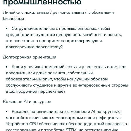
промышленностью
Линейки с локальными / региональными / глобальными
бизнесами
Сотрудничаете ли вы с промышленностью, чтобы
предоставить студентам ценную реальный опыт и понять,
что они ставят в приоритет на краткосрочную и
долгосрочную перспективу?
Долгосрочная ориентация
Как и у великих компаний, есть ли у вас мысль о том, как
дополнить или даже заменить собственный
образовательный опыт, чтобы наилучшим образом
обслуживать студентов и другие заинтересованные стороны
в долгосрочной перспективе?
Важность AI и ресурсов
Расходы на вычислительные мощности AI на крупных
масштабах исчисляются миллиардами и они дефицитны…
Устройства GPU обеспечивают беспрецедентный прогресс в
исследованиях и разработке STEM, но остаются крайне