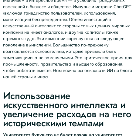
Мы живем в интересное время — в условиях грандиозных
изменений в бизнесе и обществе. Импульс и метрики ChatGPT
(включая триединство пользователей, использования,
монетизации) беспрецедентны. Объем инвестиций в
искусственный интеллект со стороны самых ценных мировых
компаний не имеет аналогов, и другие капиталы также
стремятся туда. Эти компании соревнуются за следующее
поколение вычислений. Большинство по-прежнему
возглавляются основателями, которые привыкли быть
заменяющими, а не заменяемыми. Это критическое время для
промышленности, правительства и высшего образования,
чтобы работать вместе. Нам важно использовать ИИ во благо
нашей страны и мира.
Использование
искусственного интеллекта и
увеличение расходов на него
историческими темпами
Университет будущего не будет похож на университет