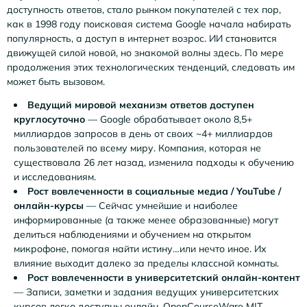
доступность ответов, стало рынком покупателей с тех пор,
как в 1998 году поисковая система Google начала набирать
популярность, а доступ в интернет возрос. ИИ становится
движущей силой новой, но знакомой волны здесь. По мере
продолжения этих технологических тенденций, следовать им
может быть вызовом.
Ведущий мировой механизм ответов доступен
круглосуточно
— Google обрабатывает около 8,5+
миллиардов запросов в день от своих ~4+ миллиардов
пользователей по всему миру. Компания, которая не
существовала 26 лет назад, изменила подходы к обучению
и исследованиям.
Рост вовлеченности в социальные медиа / YouTube /
онлайн-курсы
— Сейчас умнейшие и наиболее
информированные (а также менее образованные) могут
делиться наблюдениями и обучением на открытом
микрофоне, помогая найти истину…или нечто иное. Их
влияние выходит далеко за пределы классной комнаты.
Рост вовлеченности в университетский онлайн-контент
— Записи, заметки и задания ведущих университетских
курсов легко доступны онлайн. OpenCourseWare MIT,